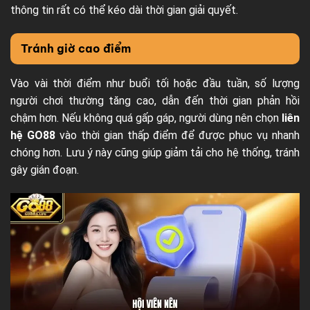
thông tin rất có thể kéo dài thời gian giải quyết.
Tránh giờ cao điểm
Vào vài thời điểm như buổi tối hoặc đầu tuần, số lượng
người chơi thường tăng cao, dẫn đến thời gian phản hồi
chậm hơn. Nếu không quá gấp gáp, người dùng nên chọn
liên
hệ GO88
vào thời gian thấp điểm để được phục vụ nhanh
chóng hơn. Lưu ý này cũng giúp giảm tải cho hệ thống, tránh
gây gián đoạn.