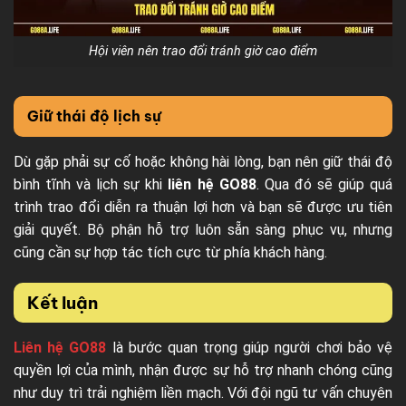
Hội viên nên trao đổi tránh giờ cao điểm
Giữ thái độ lịch sự
Dù gặp phải sự cố hoặc không hài lòng, bạn nên giữ thái độ
bình tĩnh và lịch sự khi
liên hệ GO88
. Qua đó sẽ giúp quá
trình trao đổi diễn ra thuận lợi hơn và bạn sẽ được ưu tiên
giải quyết. Bộ phận hỗ trợ luôn sẵn sàng phục vụ, nhưng
cũng cần sự hợp tác tích cực từ phía khách hàng.
Kết luận
Liên hệ GO88
là bước quan trọng giúp người chơi bảo vệ
quyền lợi của mình, nhận được sự hỗ trợ nhanh chóng cũng
như duy trì trải nghiệm liền mạch. Với đội ngũ tư vấn chuyên