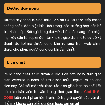
Đường dây nóng
Đường dây nóng là hình thức
liên hệ GO88
trực tiếp nhanh
chóng nhất, đặc biệt hữu ích trong các trường hợp cần hỗ
trợ khẩn cấp. Đội ngũ tổng đài viên luôn sẵn sàng tiếp nhận
mọi yêu cầu liên quan đến tài khoản, giao dịch hoặc sự cố kỹ
thuật. Số hotline được công khai rõ ràng trên web chính
thức, cho phép người dùng gọi khi cần thiết.
Live chat
Chức năng chat trực tuyến được tích hợp ngay trên giao
diện website là kênh hỗ trợ được nhiều người ưa chuộng
hiện nay. Chỉ với một vài thao tác đơn giản, bạn có thể kết
nối với nhân viên tư vấn trong thời gian thực.
Giới thiệu
GO88
luôn chat phản hồi nhanh, hỗ trợ giải quyết các vấn đề
nhỏ mà không cần phải gọi điện hoặc gửi email.