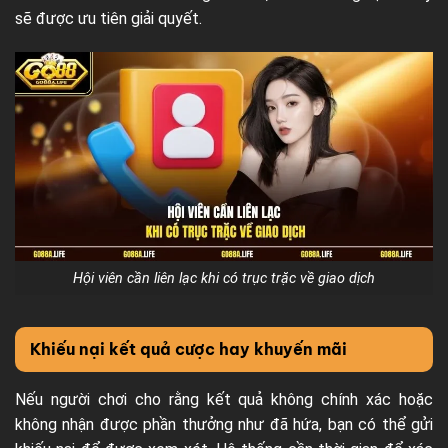
sẽ được ưu tiên giải quyết.
Hội viên cần liên lạc khi có trục trặc về giao dịch
Khiếu nại kết quả cược hay khuyến mãi
Nếu người chơi cho rằng kết quả không chính xác hoặc
không nhận được phần thưởng như đã hứa, bạn có thể gửi