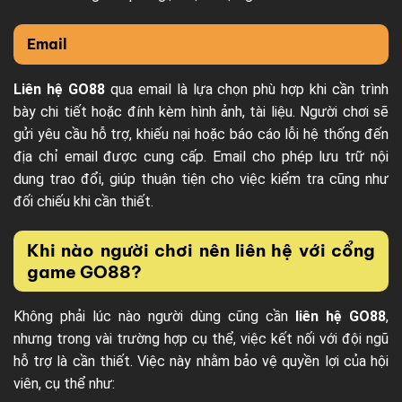
Email
Liên hệ GO88
qua email là lựa chọn phù hợp khi cần trình
bày chi tiết hoặc đính kèm hình ảnh, tài liệu. Người chơi sẽ
gửi yêu cầu hỗ trợ, khiếu nại hoặc báo cáo lỗi hệ thống đến
địa chỉ email được cung cấp. Email cho phép lưu trữ nội
dung trao đổi, giúp thuận tiện cho việc kiểm tra cũng như
đối chiếu khi cần thiết.
Khi nào người chơi nên liên hệ với cổng
game GO88?
Không phải lúc nào người dùng cũng cần
liên hệ GO88
,
nhưng trong vài trường hợp cụ thể, việc kết nối với đội ngũ
hỗ trợ là cần thiết. Việc này nhằm bảo vệ quyền lợi của hội
viên, cụ thể như: