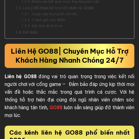
Khiếu nại kết quả cược hay khuyến mãi
Lưu ý để nhận hỗ trợ tốt nhất từ GO88
Cung cấp thông tin chi tiết
Tránh giờ cao điểm
Giữ thái độ lịch sự
Kết luận
Liên Hệ GO88| Chuyên Mục Hỗ Trợ
Khách Hàng Nhanh Chóng 24/7
Liên hệ GO88
đóng vai trò quan trọng trong việc kết nối
người chơi với cổng game – Đảm bảo đáp ứng kịp thời mọi
vấn đề hoặc thắc mắc trong quá trình cá cược. Với hệ
thống hỗ trợ hiện đại cùng đội ngũ nhân viên chăm sóc
khách hàng tận tình,
GO88
luôn sẵn sàng giúp đỡ thành viên
mọi lúc.
Các kênh liên hệ GO88 phổ biến nhất